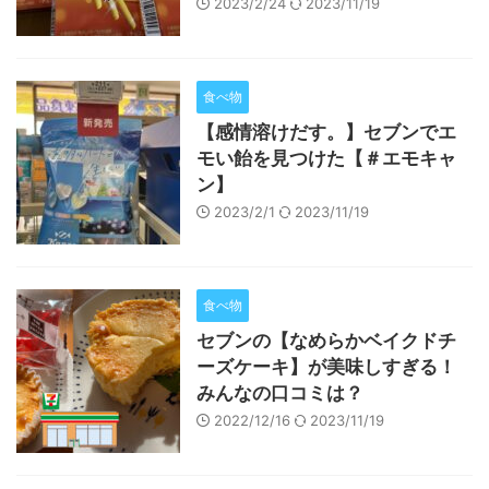
2023/2/24
2023/11/19
食べ物
【感情溶けだす。】セブンでエ
モい飴を見つけた【＃エモキャ
ン】
2023/2/1
2023/11/19
食べ物
セブンの【なめらかベイクドチ
ーズケーキ】が美味しすぎる！
みんなの口コミは？
2022/12/16
2023/11/19