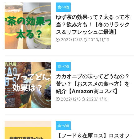
食べ物
ゆず茶の効果って？太るって本
当？飲み方も！【冬のリラック
ス＆リフレッシュに最適】
2022/12/13
2023/11/19
食べ物
カカオニブの味ってどうなの？
苦い？【おススメの食べ方】を
紹介【Amazon高コスパ】
2022/12/3
2023/11/19
食べ物
【フード＆在庫ロス】ロスオフ