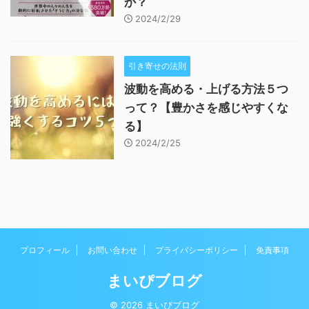
か？
2024/2/29
引き寄せの法則
波動を高める・上げる方法５つ
って？【豊かさを感じやすくな
る】
2024/2/25
プロフィール
お問い合わせ
プライバシーポリシー
免責事項
まいぴブログ
© 2026 まいぴブログ