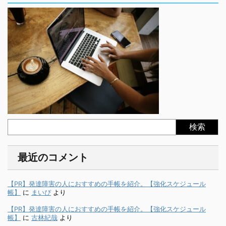
検索
最近のコメント
【PR】発達障害の人におすすめの手帳を紹介。【強化スケジュール
帳】
に
まいぴ
より
【PR】発達障害の人におすすめの手帳を紹介。【強化スケジュール
帳】
に
古林紀哉
より