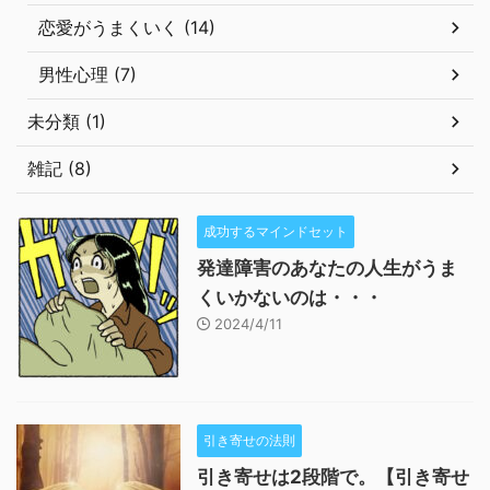
恋愛がうまくいく (14)
男性心理 (7)
未分類 (1)
雑記 (8)
成功するマインドセット
発達障害のあなたの人生がうま
くいかないのは・・・
2024/4/11
引き寄せの法則
引き寄せは2段階で。【引き寄せ