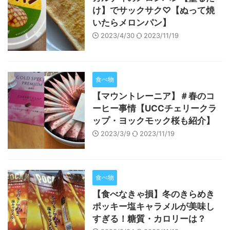
け】でサックサク♡【ぬって焼
いたらメロンパン】
2023/4/30
2023/11/19
食べ物
【マウントレーニア】＃春のコ
ーヒー事情【UCCチェリークラ
ップ・ヨックモック桜も紹介】
2023/3/9
2023/11/19
食べ物
【食べなきゃ損】冬のきらめき
ポッキー塩キャラメルが美味し
すぎる！糖質・カロリーは？