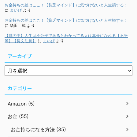
お金持ちの差はここ！【貧乏マインド】に気づけないと人生損する！
に
まいぴ
より
お金持ちの差はここ！【貧乏マインド】に気づけないと人生損する！
に
礒田 篤
より
【世の中】人生は不公平であるとわかってる人は幸せになれる【不平
等】【長文注意】
に
まいぴ
より
アーカイブ
カテゴリー
Amazon (5)
お金 (55)
お金持ちになる方法 (35)