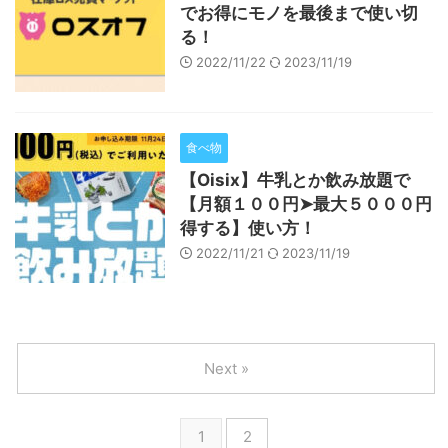
でお得にモノを最後まで使い切
る！
2022/11/22
2023/11/19
食べ物
【Oisix】牛乳とか飲み放題で
【月額１００円➤最大５０００円
得する】使い方！
2022/11/21
2023/11/19
Next »
1
2