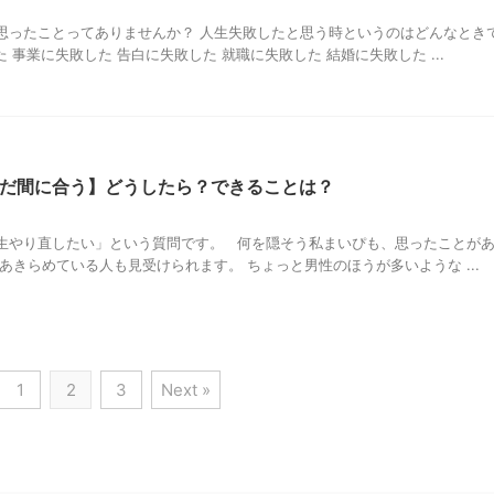
思ったことってありませんか？ 人生失敗したと思う時というのはどんなとき
 事業に失敗した 告白に失敗した 就職に失敗した 結婚に失敗した ...
だ間に合う】どうしたら？できることは？
0
生やり直したい」という質問です。 何を隠そう私まいぴも、思ったことが
あきらめている人も見受けられます。 ちょっと男性のほうが多いような ...
1
2
3
Next »