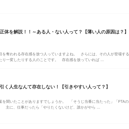
正体を解説！！～ある人・ない人って？【薄い人の原因は？】
目を奪われる存在感を放つ人っていますよね。 さらには、その人が登場す
り一変したりする人のことです。 存在感を放っていれば ...
引く人生なんて存在しない！【引きやすい人って？】
葉を聞いたことがありますでしょうか。 「そうじ当番に当たった」「PTAの
 主に、仕事だったら「やりたくないけど、誰かがやら ...