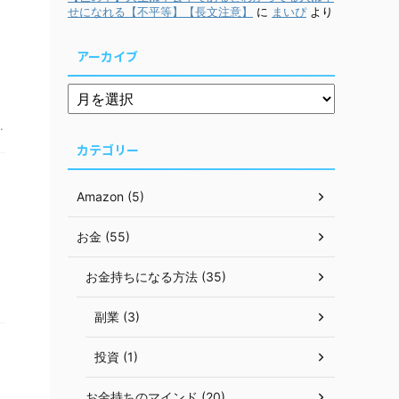
せになれる【不平等】【長文注意】
に
まいぴ
より
アーカイブ
.
カテゴリー
Amazon (5)
お金 (55)
お金持ちになる方法 (35)
副業 (3)
投資 (1)
お金持ちのマインド (20)