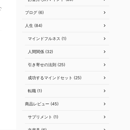
で
ブログ (6)
人生 (84)
マインドフルネス (1)
人間関係 (32)
あ
引き寄せの法則 (25)
成功するマインドセット (25)
転職 (1)
商品レビュー (45)
サプリメント (1)
文房具 (6)