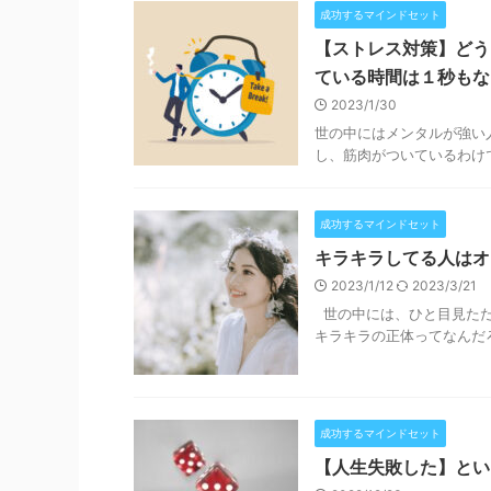
成功するマインドセット
【ストレス対策】どう
ている時間は１秒もな
2023/1/30
世の中にはメンタルが強い
し、筋肉がついているわけで
成功するマインドセット
キラキラしてる人はオ
2023/1/12
2023/3/21
世の中には、ひと目見ただ
キラキラの正体ってなんだろ
成功するマインドセット
【人生失敗した】とい