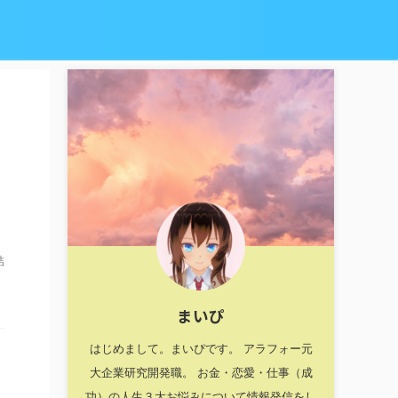
結
まいぴ
はじめまして。まいぴです。 アラフォー元
大企業研究開発職。 お金・恋愛・仕事（成
功）の人生３大お悩みについて情報発信をし