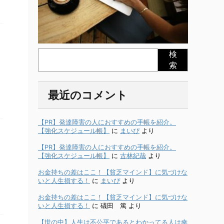
検
索
最近のコメント
る
【PR】発達障害の人におすすめの手帳を紹介。
【強化スケジュール帳】
に
まいぴ
より
【PR】発達障害の人におすすめの手帳を紹介。
【強化スケジュール帳】
に
古林紀哉
より
お金持ちの差はここ！【貧乏マインド】に気づけな
いと人生損する！
に
まいぴ
より
お金持ちの差はここ！【貧乏マインド】に気づけな
いと人生損する！
に
礒田 篤
より
【世の中】人生は不公平であるとわかってる人は幸