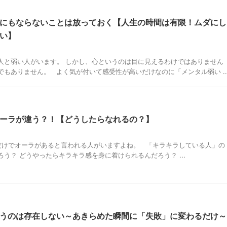
にもならないことは放っておく【人生の時間は有限！ムダにし
い】
人と弱い人がいます。 しかし、心というのは目に見えるわけではありません
もありません。 よく気が付いて感受性が高いだけなのに「メンタル弱い ..
ーラが違う？！【どうしたらなれるの？】
けでオーラがあると言われる人がいますよね。 「キラキラしている人」の
う？ どうやったらキラキラ感を身に着けられるんだろう？ ...
うのは存在しない～あきらめた瞬間に「失敗」に変わるだけ～