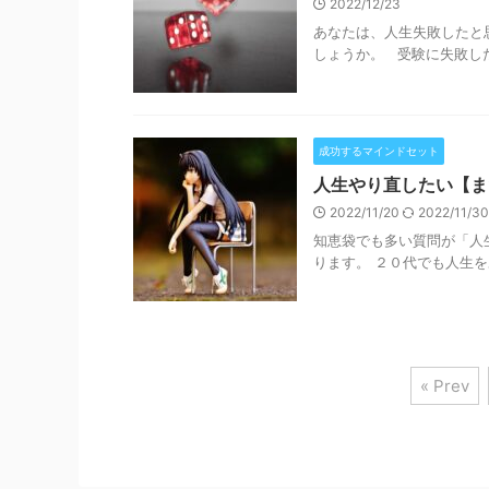
2022/12/23
あなたは、人生失敗したと
しょうか。 受験に失敗した
成功するマインドセット
人生やり直したい【ま
2022/11/20
2022/11/3
知恵袋でも多い質問が「人
ります。 ２０代でも人生を
« Prev