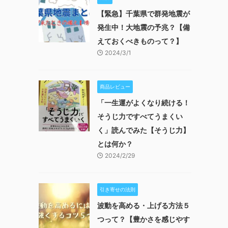
【緊急】千葉県で群発地震が
発生中！大地震の予兆？【備
えておくべきものって？】
2024/3/1
商品レビュー
「一生運がよくなり続ける！
そうじ力ですべてうまくい
く」読んでみた【そうじ力】
とは何か？
2024/2/29
引き寄せの法則
波動を高める・上げる方法５
つって？【豊かさを感じやす