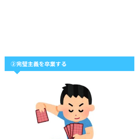
②完璧主義を卒業する