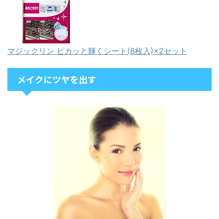
マジックリン ピカッと輝くシート(8枚入)×2セット
メイクにツヤを出す