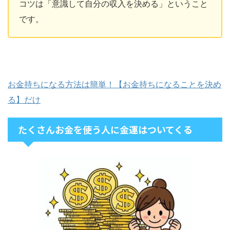
コツは「意識して自分の収入を決める」ということ
です。
お金持ちになる方法は簡単！【お金持ちになることを決め
る】だけ
たくさんお金を使う人に金運はついてくる