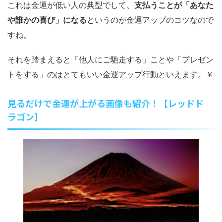
これは金運が低い人の典型でして、
支払うことが「あなた
や誰かの喜び」になる
というのが金運アップのコツなので
すね。
それを踏まえると「他人にご馳走する」ことや「プレゼン
トをする」のはとてもいい金運アップ行動といえます。￥
見るだけで金運が上がる画像も紹介！【レッドド
ラゴン】