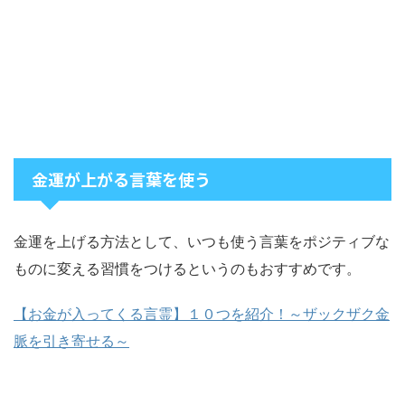
金運が上がる言葉を使う
金運を上げる方法として、いつも使う言葉をポジティブな
ものに変える習慣をつけるというのもおすすめです。
【お金が入ってくる言霊】１０つを紹介！～ザックザク金
脈を引き寄せる～