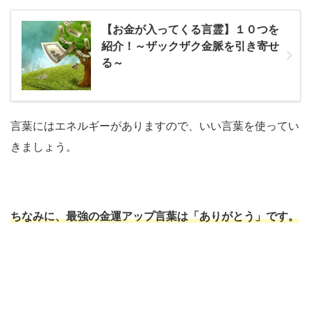
【お金が入ってくる言霊】１０つを
紹介！～ザックザク金脈を引き寄せ
る～
言葉にはエネルギーがありますので、いい言葉を使ってい
きましょう。
ちなみに、最強の金運アップ言葉は「ありがとう」です。