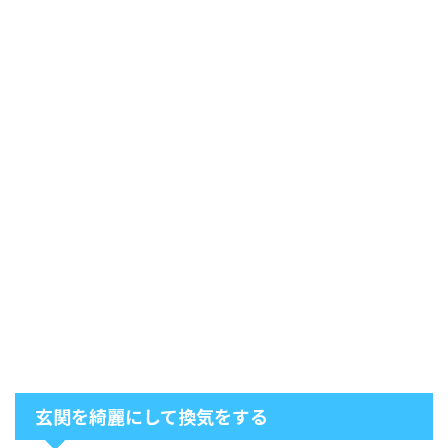
玄関を綺麗にして換気をする