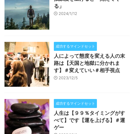
る」
2024/1/12
成功するマインドセット
人によって態度を変える人の末
路は【天国と地獄に分かれま
す】＃変えていい＃相手視点
2023/12/5
成功するマインドセット
人生は【９９％タイミングがす
べて】です【運を上げる】＃運
ゲー