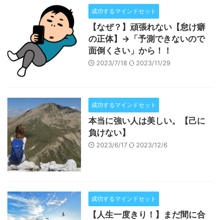
成功するマインドセット
【なぜ？】頑張れない【怠け癖
の正体】→「予測できないので
面倒くさい」から！！
2023/7/18
2023/11/29
成功するマインドセット
本当に強い人は美しい。【己に
負けない】
2023/6/17
2023/12/6
成功するマインドセット
【人生一度きり！】まだ間に合