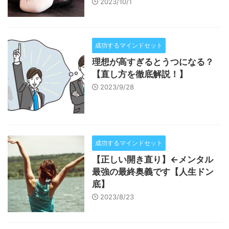
2023/10/1
成功するマインドセット
理想が高すぎるとうつになる？
【直し方を徹底解説！】
2023/9/28
成功するマインドセット
【正しい開き直り】←メンタル
最強の最終奥義です【人生ドン
底】
2023/8/23