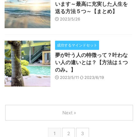
います～最高に充実した人生を
送る方法５つ～【まとめ】
2023/5/26
成功するマインドセット
夢が叶う人の特徴って？叶わな
い人の違いとは？【方法は１つ
のみ。】
2023/5/11
2023/6/19
Next »
1
2
3