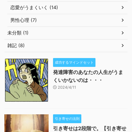
恋愛がうまくいく (14)
男性心理 (7)
未分類 (1)
雑記 (8)
成功するマインドセット
発達障害のあなたの人生がうま
くいかないのは・・・
2024/4/11
引き寄せの法則
引き寄せは2段階で。【引き寄せ