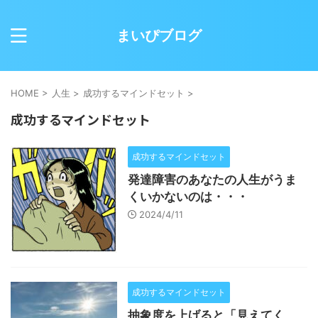
まいぴブログ
HOME
>
人生
>
成功するマインドセット
>
成功するマインドセット
成功するマインドセット
発達障害のあなたの人生がうま
くいかないのは・・・
2024/4/11
成功するマインドセット
抽象度を上げると「見えてく