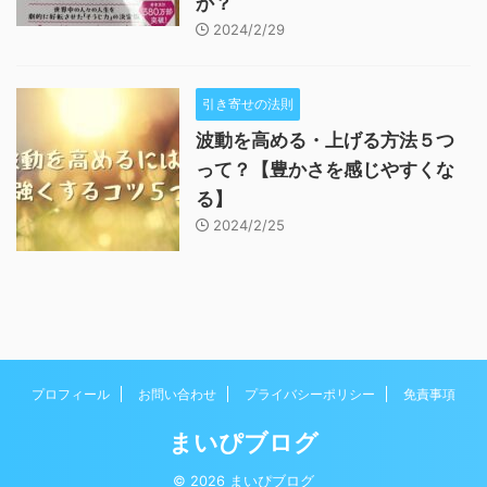
か？
2024/2/29
引き寄せの法則
波動を高める・上げる方法５つ
って？【豊かさを感じやすくな
る】
2024/2/25
プロフィール
お問い合わせ
プライバシーポリシー
免責事項
まいぴブログ
© 2026 まいぴブログ