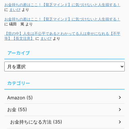
お金持ちの差はここ！【貧乏マインド】に気づけないと人生損する！
に
まいぴ
より
お金持ちの差はここ！【貧乏マインド】に気づけないと人生損する！
に
礒田 篤
より
【世の中】人生は不公平であるとわかってる人は幸せになれる【不平
等】【長文注意】
に
まいぴ
より
アーカイブ
カテゴリー
Amazon (5)
お金 (55)
お金持ちになる方法 (35)