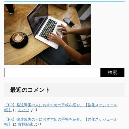
検索
最近のコメント
【PR】発達障害の人におすすめの手帳を紹介。【強化スケジュール
帳】
に
まいぴ
より
【PR】発達障害の人におすすめの手帳を紹介。【強化スケジュール
帳】
に
古林紀哉
より